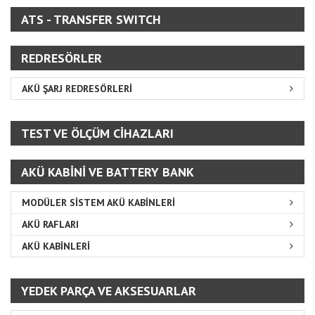
ATS - TRANSFER SWITCH
REDRESÖRLER
AKÜ ŞARJ REDRESÖRLERİ
TEST VE ÖLÇÜM CİHAZLARI
AKÜ KABİNİ VE BATTERY BANK
MODÜLER SİSTEM AKÜ KABİNLERİ
AKÜ RAFLARI
AKÜ KABİNLERİ
YEDEK PARÇA VE AKSESUARLAR