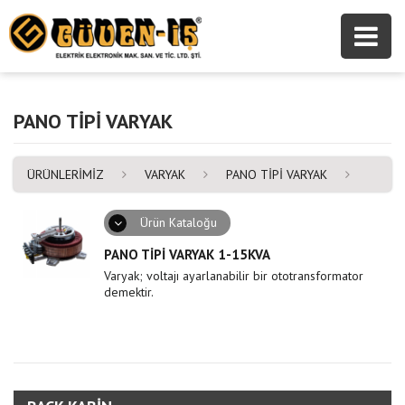
PANO TİPİ VARYAK
ÜRÜNLERİMİZ
VARYAK
PANO TİPİ VARYAK
Ürün Kataloğu
PANO TİPİ VARYAK 1-15KVA
Varyak; voltajı ayarlanabilir bir ototransformator
demektir.