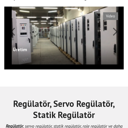
Video
Üretim
Regülatör, Servo Regülatör,
Statik Regülatör
Regülatör
, servo regülatör, statik regülatör, role regülatör ve daha