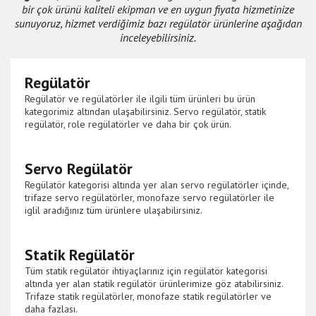
bir çok ürünü kaliteli ekipman ve en uygun fiyata hizmetinize
sunuyoruz, hizmet verdiğimiz bazı regülatör ürünlerine aşağıdan
inceleyebilirsiniz.
Regülatör
Regülatör ve regülatörler ile ilgili tüm ürünleri bu ürün
kategorimiz altından ulaşabilirsiniz. Servo regülatör, statik
regülatör, role regülatörler ve daha bir çok ürün.
Servo Regülatör
Regülatör kategorisi altında yer alan servo regülatörler içinde,
trifaze servo regülatörler, monofaze servo regülatörler ile
iglil aradığınız tüm ürünlere ulaşabilirsiniz.
Statik Regülatör
Tüm statik regülatör ihtiyaçlarınız için regülatör kategorisi
altında yer alan statik regülatör ürünlerimize göz atabilirsiniz.
Trifaze statik regülatörler, monofaze statik regülatörler ve
daha fazlası.