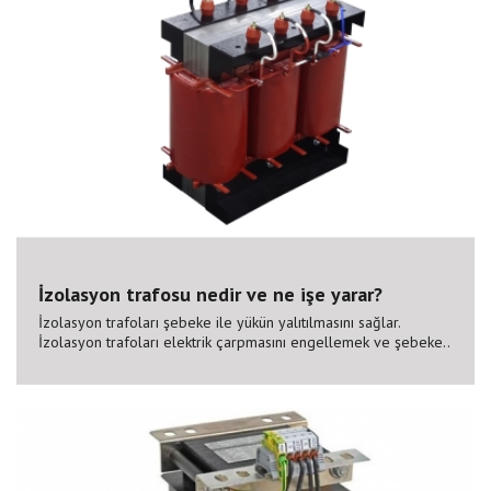
İzolasyon trafosu nedir ve ne işe yarar?
İzolasyon trafoları şebeke ile yükün yalıtılmasını sağlar.
İzolasyon trafoları elektrik çarpmasını engellemek ve şebeke..