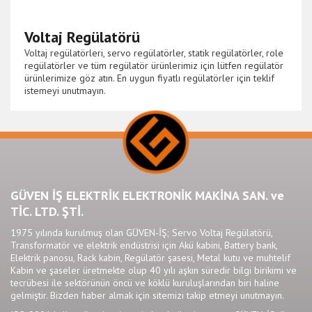
Voltaj Regülatörü
Voltaj regülatörleri, servo regülatörler, statik regülatörler, role
regülatörler ve tüm regülatör ürünlerimiz için lütfen regülatör
ürünlerimize göz atın. En uygun fiyatlı regülatörler için teklif
istemeyi unutmayın.
GÜVEN İŞ ELEKTRİK ELEKTRONİK MAKİNA SAN. ve
TİC. LTD. ŞTİ.
1975 yılında kurulmuş olan GÜVEN-İŞ; Servo Voltaj Regülatörü,
Transformatör ve elektrik endüstrisi için Akü kabini, Battery bank,
Elektrik panosu, Rack kabin, Regülatör şasesi, Metal kutu ve muhtelif
Kabin ve şaseler üretmekte olup 40 yılı aşkın süredir bilgi birikimi ve
tecrübesi ile sektörünün öncü ve köklü kuruluşlarından biri haline
gelmiştir. Bizden
haber
almak için sitemizi takip etmeyi unutmayın.